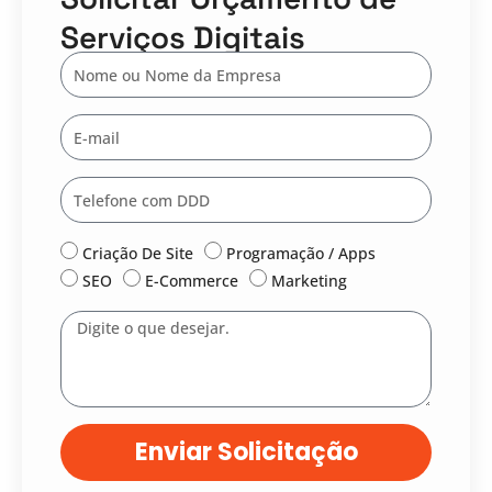
Serviços Digitais
Nome
E-
mail
Telefone
Serviço:
Criação De Site
Programação / Apps
SEO
E-Commerce
Marketing
Mensagem
Enviar Solicitação