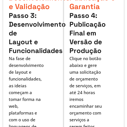
e Validação
Garantia
Passo 3:
Passo 4:
Desenvolvimento
Publicação
de
Final em
Layout e
Versão de
Funcionalidades
Produção
Na fase de
Clique no botão
desenvolvimento
abaixo e gere
de layout e
uma solicitação
funcionalidades,
de orçamento
as ideias
de serviços, em
começam a
até 24 horas
tomar forma na
iremos
web,
encaminhar seu
plataformas e
orçamento com
com o uso de
serviços a
linguagens de
serem feitos,