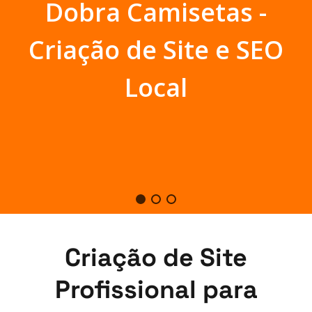
Dobra Camisetas -
Criação de Site e SEO
Local
Criação de Site
Profissional para