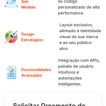
ou código
Sob
Medida:
personalizado de alta
performance.
Layout exclusivo,
alinhado à identidade
Design
visual da sua marca
Estratégico:
e ao seu público-
alvo.
Integração com APIs,
painéis de usuário
Funcionalidades
intuitivos e
Avançadas:
automações
inteligentes.
Solicitar Orçamento de