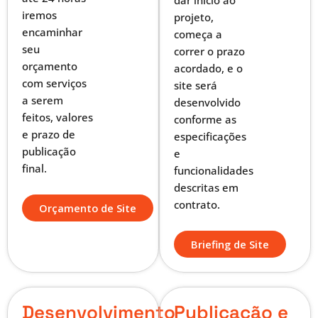
iremos
projeto,
encaminhar
começa a
seu
correr o prazo
orçamento
acordado, e o
com serviços
site será
a serem
desenvolvido
feitos, valores
conforme as
e prazo de
especificações
publicação
e
final.
funcionalidades
descritas em
contrato.
Orçamento de Site
Briefing de Site
Desenvolvimento
Publicação e