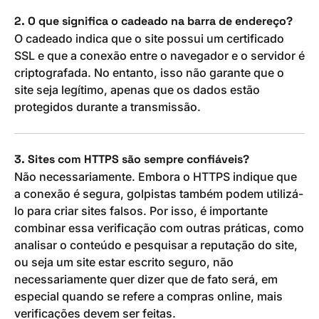
2. O que significa o cadeado na barra de endereço?
O cadeado indica que o site possui um certificado
SSL e que a conexão entre o navegador e o servidor é
criptografada. No entanto, isso não garante que o
site seja legítimo, apenas que os dados estão
protegidos durante a transmissão.
3. Sites com HTTPS são sempre confiáveis?
Não necessariamente. Embora o HTTPS indique que
a conexão é segura, golpistas também podem utilizá-
lo para criar sites falsos. Por isso, é importante
combinar essa verificação com outras práticas, como
analisar o conteúdo e pesquisar a reputação do site,
ou seja um site estar escrito seguro, não
necessariamente quer dizer que de fato será, em
especial quando se refere a compras online, mais
verificações devem ser feitas.