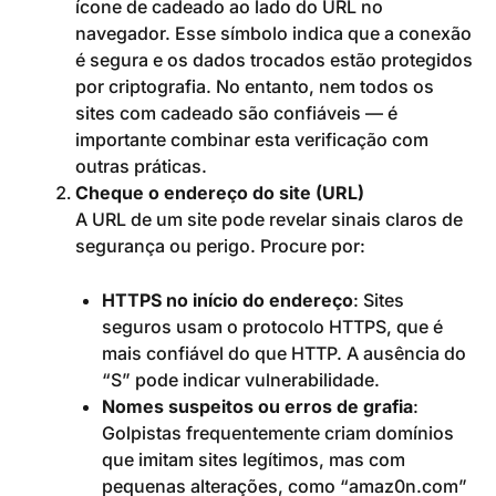
ícone de cadeado ao lado do URL no
navegador. Esse símbolo indica que a conexão
é segura e os dados trocados estão protegidos
por criptografia. No entanto, nem todos os
sites com cadeado são confiáveis — é
importante combinar esta verificação com
outras práticas.
Cheque o endereço do site (URL)
A URL de um site pode revelar sinais claros de
segurança ou perigo. Procure por:
HTTPS no início do endereço
: Sites
seguros usam o protocolo HTTPS, que é
mais confiável do que HTTP. A ausência do
“S” pode indicar vulnerabilidade.
Nomes suspeitos ou erros de grafia
:
Golpistas frequentemente criam domínios
que imitam sites legítimos, mas com
pequenas alterações, como “amaz0n.com”