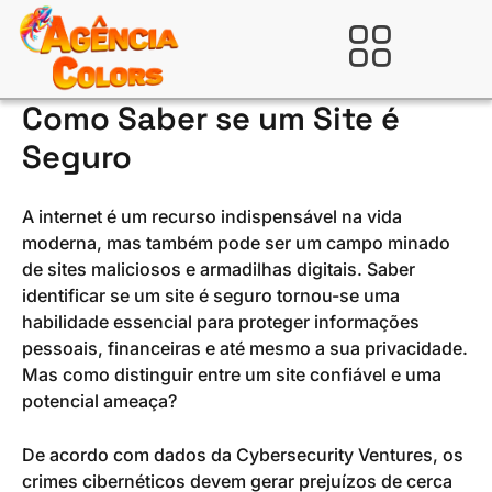
Ir
para
Verificada por
o
conteúdo
Como Saber se um Site é
Seguro
A internet é um recurso indispensável na vida
moderna, mas também pode ser um campo minado
de sites maliciosos e armadilhas digitais. Saber
identificar se um site é seguro tornou-se uma
habilidade essencial para proteger informações
pessoais, financeiras e até mesmo a sua privacidade.
Mas como distinguir entre um site confiável e uma
potencial ameaça?
De acordo com dados da Cybersecurity Ventures, os
crimes cibernéticos devem gerar prejuízos de cerca