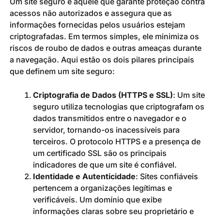
Um site seguro é aquele que garante proteção contra
acessos não autorizados e assegura que as
informações fornecidas pelos usuários estejam
criptografadas. Em termos simples, ele minimiza os
riscos de roubo de dados e outras ameaças durante
a navegação. Aqui estão os dois pilares principais
que definem um site seguro:
Criptografia de Dados (HTTPS e SSL)
: Um site
seguro utiliza tecnologias que criptografam os
dados transmitidos entre o navegador e o
servidor, tornando-os inacessíveis para
terceiros. O protocolo HTTPS e a presença de
um certificado SSL são os principais
indicadores de que um site é confiável.
Identidade e Autenticidade
: Sites confiáveis
pertencem a organizações legítimas e
verificáveis. Um domínio que exibe
informações claras sobre seu proprietário e