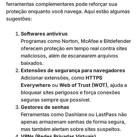
ferramentas complementares pode reforçar sua
proteção enquanto você navega. Aqui estão algumas
sugestões:
Softwares antivírus
Programas como Norton, McAfee e Bitdefender
oferecem proteção em tempo real contra sites
maliciosos, além de escanearem arquivos
baixados.
Extensões de segurança para navegadores
Adicionar extensões, como
HTTPS
Everywhere
ou
Web of Trust (WOT)
, ajuda a
bloquear sites perigosos e força conexões
seguras sempre que possível.
Gestores de senhas
Ferramentas como Dashlane ou LastPass não
apenas armazenam senhas de forma segura,
mas também alertam sobre sites suspeitos.
VPNs (Redes Privadas Virtuais)