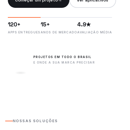
Começar um projeto
→
Ver aplicativos
120+
15+
4.9★
APPS ENTREGUES
ANOS DE MERCADO
AVALIAÇÃO MÉDIA
PROJETOS EM TODO O BRASIL
E ONDE A SUA MARCA PRECISAR
NOSSAS SOLUÇÕES