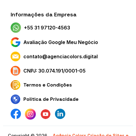
Informações da Empresa
+55 31 97120-4563
Avaliação Google Meu Negócio
contato@agenciacolors.digital
CNPJ: 30.074.191/0001-05
Termos e Condições
Política de Privacidade
Agência Colors Criação de Sites e
Copyright © 2026