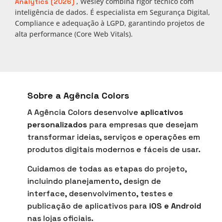
, Wesley combina rigor técnico com
Analytics (2026)
inteligência de dados. É especialista em Segurança Digital,
Compliance e adequação à LGPD, garantindo projetos de
alta performance (Core Web Vitals).
Sobre a Agência Colors
A Agência Colors desenvolve
aplicativos
personalizados
para empresas que desejam
transformar ideias, serviços e operações em
produtos digitais modernos e fáceis de usar.
Cuidamos de todas as etapas do projeto,
incluindo planejamento, design de
interface, desenvolvimento, testes e
publicação de aplicativos para
iOS e Android
nas lojas oficiais.