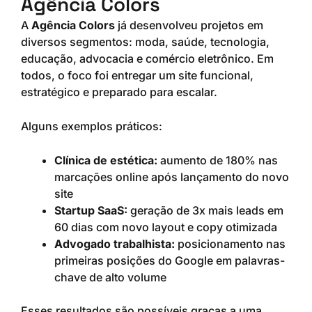
Agência Colors
A
Agência Colors
já desenvolveu projetos em
diversos segmentos: moda, saúde, tecnologia,
educação, advocacia e comércio eletrônico. Em
todos, o foco foi entregar um site funcional,
estratégico e preparado para escalar.
Alguns exemplos práticos:
Clínica de estética:
aumento de 180% nas
marcações online após lançamento do novo
site
Startup SaaS:
geração de 3x mais leads em
60 dias com novo layout e copy otimizada
Advogado trabalhista:
posicionamento nas
primeiras posições do Google em palavras-
chave de alto volume
Esses resultados são possíveis graças a uma