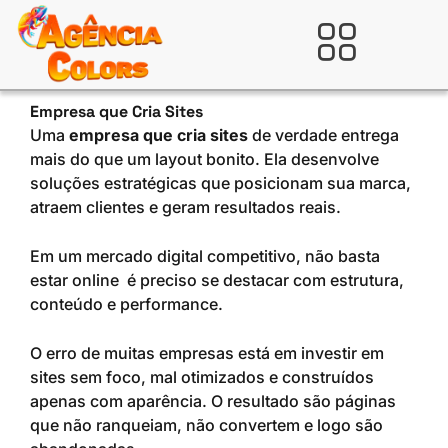
Ir
para
Verificada por
o
conteúdo
Empresa que Cria Sites
Uma
empresa que cria sites
de verdade entrega
mais do que um layout bonito. Ela desenvolve
soluções estratégicas que posicionam sua marca,
atraem clientes e geram resultados reais.
Em um mercado digital competitivo, não basta
estar online é preciso se destacar com estrutura,
conteúdo e performance.
O erro de muitas empresas está em investir em
sites sem foco, mal otimizados e construídos
apenas com aparência. O resultado são páginas
que não ranqueiam, não convertem e logo são