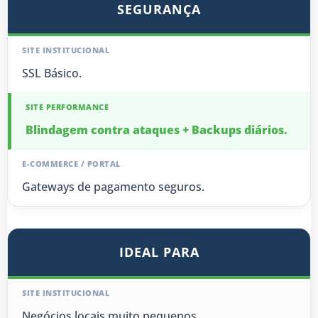
SEGURANÇA
SSL Básico.
Blindagem contra ataques + Backups diários.
Gateways de pagamento seguros.
IDEAL PARA
Negócios locais muito pequenos.