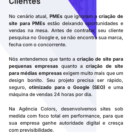
Clientes
No cenário atual,
PMEs
que ignoram a
criação de
site para PMEs
estão deixando oportunidades e
vendas na mesa. Antes de contratar, seu cliente
pesquisa no Google e, se não encontra sua marca,
fecha com o concorrente.
Nós entendemos que tanto a
criação de site para
pequenas empresas
quanto a
criação de site
para médias empresas
exigem muito mais que um
design bonito. Seu projeto precisa ser rápido,
seguro,
otimizado para o Google (SEO)
e uma
máquina de vendas 24 horas por dia.
Na Agência Colors, desenvolvemos sites sob
medida com foco total em performance, para que
sua empresa ganhe autoridade digital e cresça
com previsibilidade.