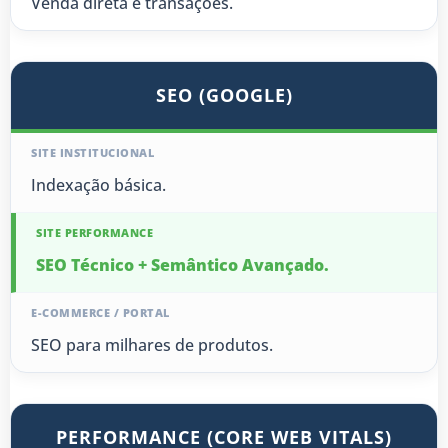
Venda direta e transações.
SEO (GOOGLE)
Indexação básica.
SEO Técnico + Semântico Avançado.
SEO para milhares de produtos.
PERFORMANCE (CORE WEB VITALS)