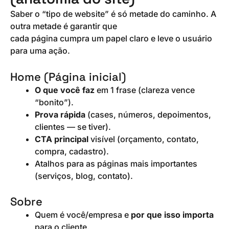
Saber o “tipo de website” é só metade do caminho. A
outra metade é garantir que
cada página cumpra um papel claro e leve o usuário
para uma ação.
Home (Página inicial)
O que você faz
em 1 frase (clareza vence
“bonito”).
Prova rápida
(cases, números, depoimentos,
clientes — se tiver).
CTA principal
visível (orçamento, contato,
compra, cadastro).
Atalhos para as páginas mais importantes
(serviços, blog, contato).
Sobre
Quem é você/empresa e
por que isso importa
para o cliente.