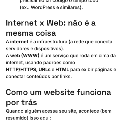
precisar editar código o tempo todo
(ex.: WordPress e similares).
Internet x Web: não é a
mesma coisa
A
internet
é a infraestrutura (a rede que conecta
servidores e dispositivos).
A
web (WWW)
é um serviço que roda em cima da
internet, usando padrões como
HTTP/HTTPS
,
URLs
e
HTML
para exibir páginas e
conectar conteúdos por links.
Como um website funciona
por trás
Quando alguém acessa seu site, acontece (bem
resumido) isso aqui: