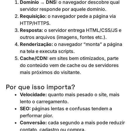
Domínio → DNS:
o navegador descobre qual
servidor responde por aquele domínio.
Requisição:
o navegador pede a página via
HTTP/HTTPS.
Resposta:
o servidor entrega HTML/CSS/JS e
outros arquivos (imagens, fontes etc.).
Renderização:
o navegador “monta” a página
na tela e executa scripts.
Cache/CDN:
em sites bem otimizados, parte
do conteúdo vem de cache ou de servidores
mais próximos do visitante.
Por que isso importa?
Velocidade:
quanto mais pesado o site, mais
lento o carregamento.
SEO:
páginas lentas e confusas tendem a
performar pior.
Conversão:
cada segundo a mais pode reduzir
contato, cadastro ou compra.