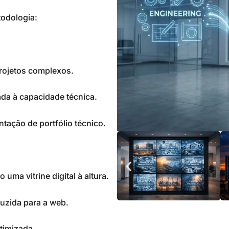
odologia:
rojetos complexos.
ada à capacidade técnica.
ação de portfólio técnico.
 uma vitrine digital à altura.
uzida para a web.
timizada.