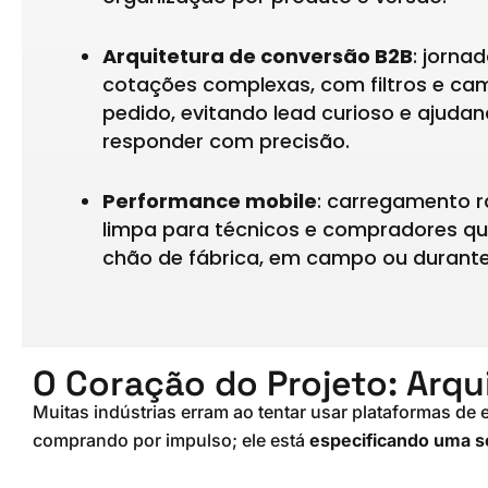
Arquitetura de conversão B2B
: jorna
cotações complexas, com filtros e ca
pedido, evitando lead curioso e ajuda
responder com precisão.
Performance mobile
: carregamento 
limpa para técnicos e compradores q
chão de fábrica, em campo ou durante 
O Coração do Projeto: Arqu
Muitas indústrias erram ao tentar usar plataformas d
comprando por impulso; ele está
especificando uma s