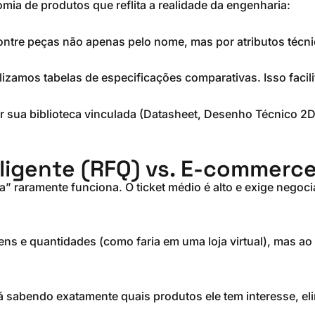
ia de produtos que reflita a realidade da engenharia:
ntre peças não apenas pelo nome, mas por atributos técnic
lizamos tabelas de especificações comparativas. Isso facili
 sua biblioteca vinculada (Datasheet, Desenho Técnico 2D
eligente (RFQ) vs. E-commer
a” raramente funciona. O ticket médio é alto e exige nego
ens e quantidades (como faria em uma loja virtual), mas ao 
 sabendo exatamente quais produtos ele tem interesse, elimi