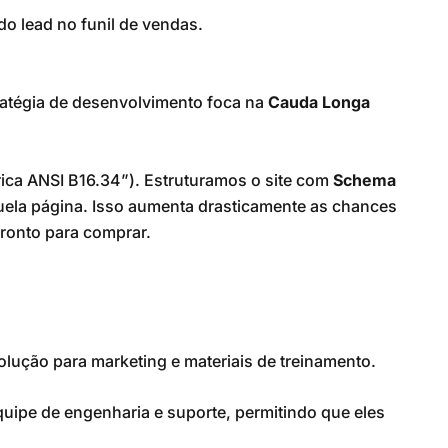
o lead no funil de vendas.
ratégia de desenvolvimento foca na
Cauda Longa
rica ANSI B16.34”). Estruturamos o site com
Schema
quela página. Isso aumenta drasticamente as chances
pronto para comprar.
olução para marketing e materiais de treinamento.
quipe de engenharia e suporte, permitindo que eles