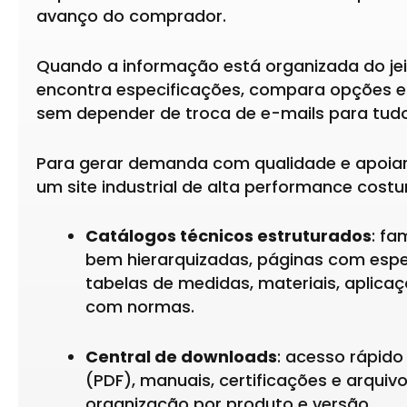
avanço do comprador.
Quando a informação está organizada do jeit
encontra especificações, compara opções e
sem depender de troca de e-mails para tudo
Para gerar demanda com qualidade e apoiar
um site industrial de alta performance costu
Catálogos técnicos estruturados
: fa
bem hierarquizadas, páginas com espe
tabelas de medidas, materiais, aplica
com normas.
Central de downloads
: acesso rápido
(PDF), manuais, certificações e arqu
organização por produto e versão.