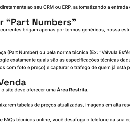
 diretamente ao seu CRM ou ERP, automatizando a entrada d
or “Part Numbers”
ncorrentes brigam apenas por termos genéricos, nossa est
ça (Part Number) ou pela norma técnica (Ex: “Válvula Esfé
Google exatamente quais são as especificações técnicas da
os com foto e preço) e capturar o tráfego de quem já está 
-Venda
 o site deve oferecer uma
Área Restrita
.
aixarem tabelas de preços atualizadas, imagens em alta res
e FAQs técnicos online, você desafoga o telefone da sua e