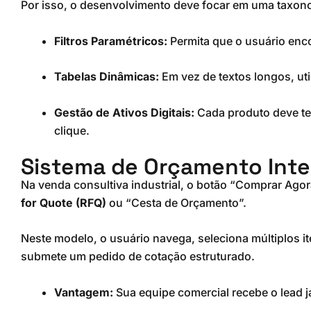
Por isso, o desenvolvimento deve focar em uma taxonom
Filtros Paramétricos:
Permita que o usuário enco
Tabelas Dinâmicas:
Em vez de textos longos, uti
Gestão de Ativos Digitais:
Cada produto deve ter
clique.
Sistema de Orçamento Int
Na venda consultiva industrial, o botão “Comprar Agor
for Quote (RFQ)
ou “Cesta de Orçamento”.
Neste modelo, o usuário navega, seleciona múltiplos it
submete um pedido de cotação estruturado.
Vantagem:
Sua equipe comercial recebe o lead já