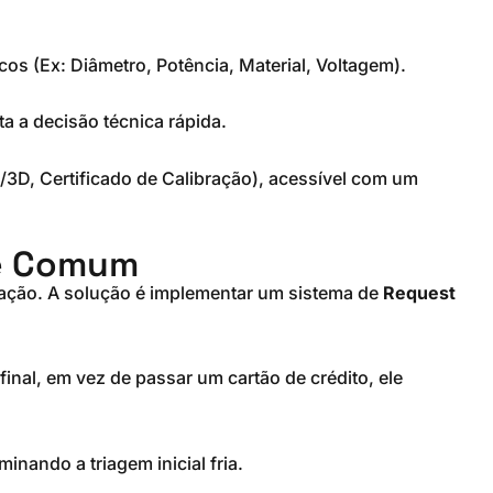
os (Ex: Diâmetro, Potência, Material, Voltagem).
ta a decisão técnica rápida.
/3D, Certificado de Calibração), acessível com um
ce Comum
ciação. A solução é implementar um sistema de
Request
final, em vez de passar um cartão de crédito, ele
nando a triagem inicial fria.