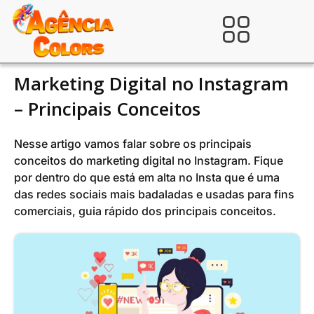
Ir
para
Verificada por
o
conteúdo
Marketing Digital no Instagram
– Principais Conceitos
Nesse artigo vamos falar sobre os principais
conceitos do marketing digital no Instagram. Fique
por dentro do que está em alta no Insta que é uma
das redes sociais mais badaladas e usadas para fins
comerciais, guia rápido dos principais conceitos.