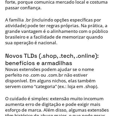
forte, porque comunica mercado local e costuma
passar confiança.
A família .br (incluindo opções específicas por
atividade) pode ter regras próprias. Na prática, a
grande vantagem é o alinhamento com o público
brasileiro e a facilidade de memorizar quando
sua operação é nacional.
Novos TLDs (.shop, .tech, .online):
benefícios e armadilhas
Novas extensões podem ajudar se o nome
perfeito no .com ou .com.br não estiver
disponível. Em alguns nichos, elas também
servem como “categoria” (ex.: loja em .shop).
O cuidado é simples: extensão muito incomum
aumenta erro de digitação e pode exigir mais
esforço de marca. Além disso, algumas extensões
têm histórico de abuso maior, o que pode gerar