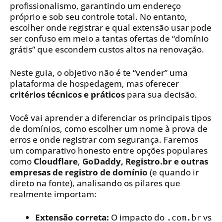
profissionalismo, garantindo um endereço
próprio e sob seu controle total. No entanto,
escolher onde registrar e qual extensão usar pode
ser confuso em meio a tantas ofertas de “domínio
grátis” que escondem custos altos na renovação.
Neste guia, o objetivo não é te “vender” uma
plataforma de hospedagem, mas oferecer
critérios técnicos e práticos
para sua decisão.
Você vai aprender a diferenciar os principais tipos
de domínios, como escolher um nome à prova de
erros e onde registrar com segurança. Faremos
um comparativo honesto entre opções populares
como
Cloudflare
,
GoDaddy,
Registro.br e outras
empresas de registro de domínio
(e quando ir
direto na fonte), analisando os pilares que
realmente importam:
Extensão correta:
O impacto do
vs
.com.br