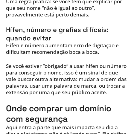
Uma regra prática: se você tem que explicar por
que seu nome “não é igual ao outro”,
provavelmente está perto demais.
Hífen, número e grafias difíceis:
quando evitar
Hífen e número aumentam erro de digitação e
dificultam recomendação boca a boca.
Se você estiver “obrigado” a usar hífen ou número
para conseguir o nome, isso é um sinal de que
vale buscar outra alternativa: mudar a ordem das
palavras, usar uma palavra de marca, ou trocar a
extensão por uma que seu público aceite.
Onde comprar um domínio
com segurança
Aqui entra a parte que mais impacta seu dia a
dia: a plataforma não é só “onde paga”. Ela define