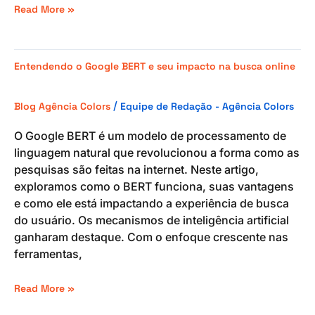
Read More »
Entendendo
Entendendo o Google BERT e seu impacto na busca online
o
Google
/
Blog Agência Colors
Equipe de Redação - Agência Colors
BERT
e
O Google BERT é um modelo de processamento de
seu
linguagem natural que revolucionou a forma como as
impacto
pesquisas são feitas na internet. Neste artigo,
na
exploramos como o BERT funciona, suas vantagens
busca
e como ele está impactando a experiência de busca
online
do usuário. Os mecanismos de inteligência artificial
ganharam destaque. Com o enfoque crescente nas
ferramentas,
Read More »