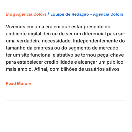
dos
sites
/
Blog Agência Colors
Equipe de Redação - Agência Colors
prontos
e
Vivemos em uma era em que estar presente no
modelos
ambiente digital deixou de ser um diferencial para ser
de
uma verdadeira necessidade. Independentemente do
site
tamanho da empresa ou do segmento de mercado,
atualmente
ter um site funcional e atrativo se tornou peça-chave
para estabelecer credibilidade e alcançar um público
mais amplo. Afinal, com bilhões de usuários ativos
Read More »