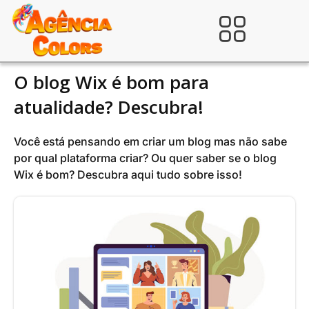
Ir
para
Verificada por
o
conteúdo
O blog Wix é bom para
atualidade? Descubra!
Você está pensando em criar um blog mas não sabe
por qual plataforma criar? Ou quer saber se o blog
Wix é bom? Descubra aqui tudo sobre isso!