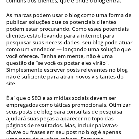
comuns dos clientes, que é onde o blog entra.
As marcas podem usar o blog como uma forma de
publicar soluções que os potenciais clientes
podem estar procurando. Como esses potenciais
clientes estão levando para a internet para
pesquisar suas necessidades, seu blog pode atuar
como um vendedor — lançando uma solução que
você oferece. Tenha em mente, não é uma
questão de “se você os postar eles virão”.
Simplesmente escrever posts relevantes no blog
não é suficiente para atrair novos visitantes do
site.
É aí que o SEO e as mídias sociais devem ser
empregados como táticas promocionais. Otimizar
seus posts de blog para consultas de pesquisa
ajudará suas peças a aparecer no topo das
páginas de resultados. Mas, incluir palavras-
chave ou frases em seu post no blog é apenas
uma peça do quebra-cabeça. Fornecer