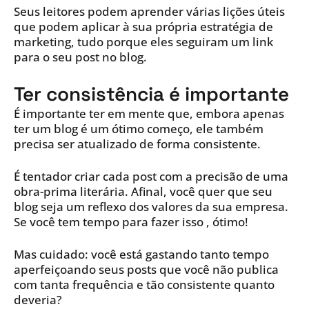
Seus leitores podem aprender várias lições úteis
que podem aplicar à sua própria estratégia de
marketing, tudo porque eles seguiram um link
para o seu post no blog.
Ter consistência é importante
É importante ter em mente que, embora apenas
ter um blog é um ótimo começo, ele também
precisa ser atualizado de forma consistente.
É tentador criar cada post com a precisão de uma
obra-prima literária. Afinal, você quer que seu
blog seja um reflexo dos valores da sua empresa.
Se você tem tempo para fazer isso , ótimo!
Mas cuidado: você está gastando tanto tempo
aperfeiçoando seus posts que você não publica
com tanta frequência e tão consistente quanto
deveria?