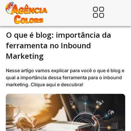
Ir
para
Verificada por
o
conteúdo
O que é blog: importância da
ferramenta no Inbound
Marketing
Nesse artigo vamos explicar para você o que é blog e
qual a importância dessa ferramenta para o inbound
marketing. Clique aqui e descubra!