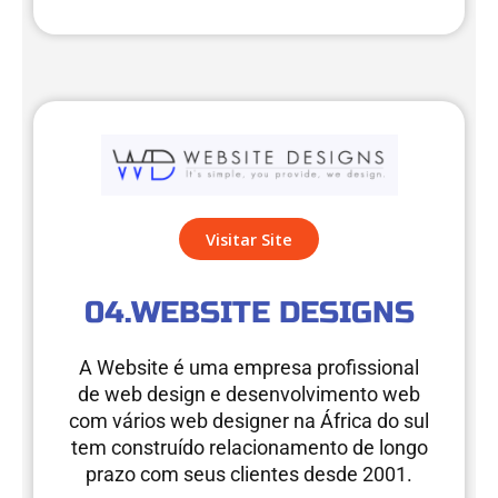
Visitar Site
04.WEBSITE DESIGNS
A Website é uma empresa profissional
de web design e desenvolvimento web
com vários web designer na África do sul
tem construído relacionamento de longo
prazo com seus clientes desde 2001.