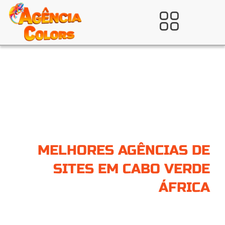
Ir
para
Verificada por
o
conteúdo
MELHORES AGÊNCIAS DE
SITES EM CABO VERDE
ÁFRICA