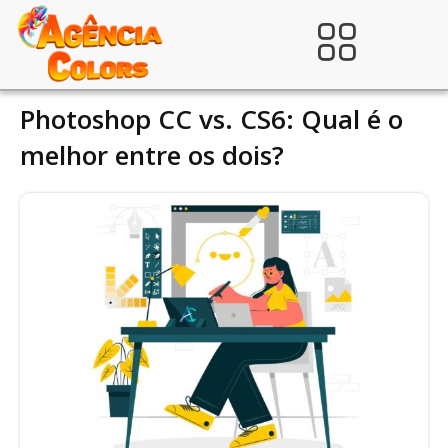
Ir
para
Verificada por
o
conteúdo
Photoshop CC vs. CS6: Qual é o
melhor entre os dois?