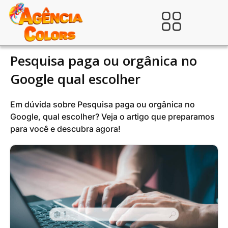
Ir
para
Verificada por
o
conteúdo
Pesquisa paga ou orgânica no
Google qual escolher
Em dúvida sobre Pesquisa paga ou orgânica no
Google, qual escolher? Veja o artigo que preparamos
para você e descubra agora!