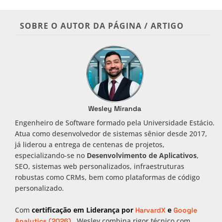
SOBRE O AUTOR DA PÁGINA / ARTIGO
Wesley Miranda
Engenheiro de Software formado pela Universidade Estácio.
Atua como desenvolvedor de sistemas sênior desde 2017,
já liderou a entrega de centenas de projetos,
especializando-se no
Desenvolvimento de Aplicativos
,
SEO, sistemas web personalizados, infraestruturas
robustas como CRMs, bem como plataformas de código
personalizado.
Com
certificação em Liderança por
e
HarvardX
Google
, Wesley combina rigor técnico com
Analytics (2026)