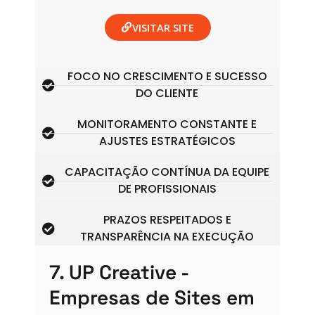
e
t
b
a
VISITAR SITE
o
g
o
r
k
a
FOCO NO CRESCIMENTO E SUCESSO
m
DO CLIENTE
MONITORAMENTO CONSTANTE E
AJUSTES ESTRATÉGICOS
CAPACITAÇÃO CONTÍNUA DA EQUIPE
DE PROFISSIONAIS
PRAZOS RESPEITADOS E
TRANSPARÊNCIA NA EXECUÇÃO
7. UP Creative -
Empresas de Sites em