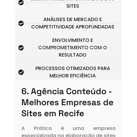
m
SITES
ANÁLISES DE MERCADO E
COMPETITIVIDADE APROFUNDADAS
ENVOLVIMENTO E
COMPROMETIMENTO COM O
RESULTADO
PROCESSOS OTIMIZADOS PARA
MELHOR EFICIÊNCIA
6. Agência Conteúdo -
Melhores Empresas de
Sites em Recife
A Prática é uma empresa
especializada na elaboração de sites