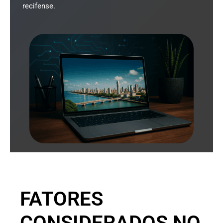
recifense.
FATORES
CONSIDERADOS NO