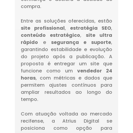
compra.
Entre as soluções oferecidas, estão
site profissional
,
estratégia SEO
,
conteúdo estratégico
,
site ultra
rápido
e
segurança e suporte
,
garantindo estabilidade e evolução
do projeto após a publicação. A
proposta é entregar um site que
funcione como um
vendedor 24
horas
, com métricas e dados que
permitem ajustes contínuos para
ampliar resultados ao longo do
tempo.
Com atuação voltada ao mercado
recifense, a Atrius Digital se
posiciona como opção para