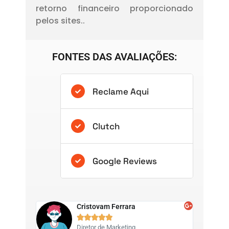
retorno financeiro proporcionado
pelos sites..
FONTES DAS AVALIAÇÕES:
Reclame Aqui
Clutch
Google Reviews
Cristovam Ferrara





Diretor de Marketing