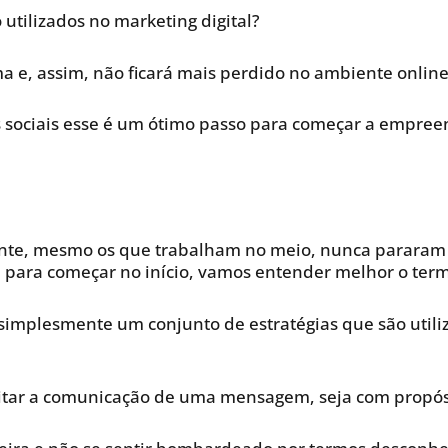
tilizados no marketing digital?
ma e, assim, não ficará mais perdido no ambiente onlin
 sociais esse é um ótimo passo para começar a empre
nte, mesmo os que trabalham no meio, nunca pararam
o, para começar no início, vamos entender melhor o ter
 simplesmente um conjunto de estratégias que são util
ilitar a comunicação de uma mensagem, seja com propós