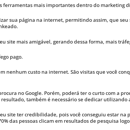
s ferramentas mais importantes dentro do marketing di
izar sua página na internet, permitindo assim, que seu 
ankeado.
seu site mais amigável, gerando dessa forma, mais tráf
fego pago.
em nenhum custo na internet. São visitas que você conq
procura no Google. Porém, poderá ter o curto com a pr
esultado, também é necessário se dedicar utilizando a
eu site ter credibilidade, pois você conseguiu estar na
0% das pessoas clicam em resultados de pesquisa logo