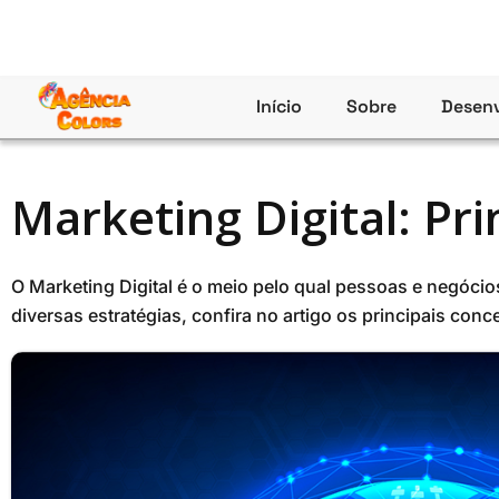
Ir
para
o
conteúdo
Início
Sobre
Desenv
Marketing Digital: Pri
O Marketing Digital é o meio pelo qual pessoas e negóc
diversas estratégias, confira no artigo os principais conce