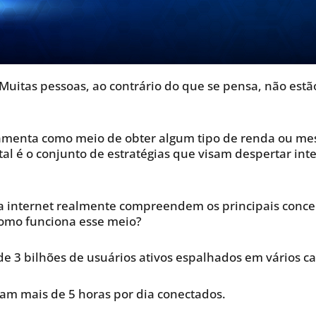
. Muitas pessoas, ao contrário do que se pensa, não estã
ramenta como meio de obter algum tipo de renda ou m
al é o conjunto de estratégias que visam despertar int
 internet realmente compreendem os principais concei
omo funciona esse meio?
e 3 bilhões de usuários ativos espalhados em vários ca
am mais de 5 horas por dia conectados.