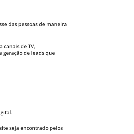
resse das pessoas de maneira
 canais de TV,
de geração de leads que
gital.
site seja encontrado pelos