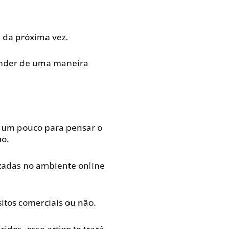
e da próxima vez.
ender de uma maneira
 um pouco para pensar o
mo.
izadas no ambiente online
itos comerciais ou não.