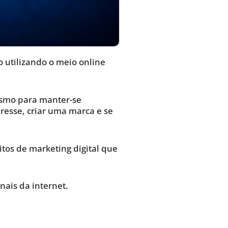
o utilizando o meio online
esmo para manter-se
eresse, criar uma marca e se
tos de marketing digital que
nais da internet.