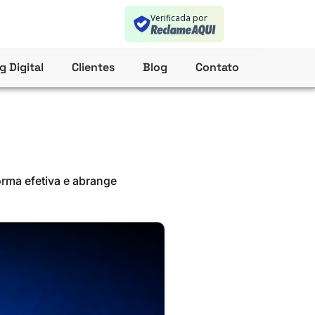
Verificada por
g Digital
Clientes
Blog
Contato
rma efetiva e abrange