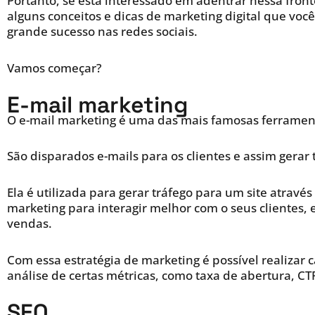
Portanto, se está interessado em adentrar nessa front
alguns conceitos e dicas de marketing digital que vo
grande sucesso nas redes sociais.
Vamos começar?
E-mail marketing
O e-mail marketing é uma das mais famosas ferrament
São disparados e-mails para os clientes e assim gerar 
Ela é utilizada para gerar tráfego para um site atravé
marketing para interagir melhor com o seus clientes,
vendas.
Com essa estratégia de marketing é possível realizar
análise de certas métricas, como taxa de abertura, CTR
SEO