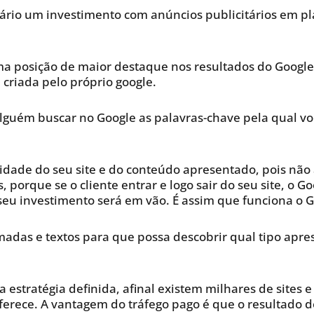
ário um investimento com anúncios publicitários em pla
a posição de maior destaque nos resultados do Google. 
criada pelo próprio google.
alguém buscar no Google as palavras-chave pela qual v
idade do seu site e do conteúdo apresentado, pois não 
, porque se o cliente entrar e logo sair do seu site, o 
 seu investimento será em vão. É assim que funciona o 
amadas e textos para que possa descobrir qual tipo a
estratégia definida, afinal existem milhares de sites 
rece. A vantagem do tráfego pago é que o resultado de 