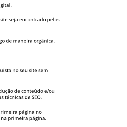
gital.
site seja encontrado pelos
ego de maneira orgânica.
uista no seu site sem
odução de conteúdo e/ou
s técnicas de SEO.
 primeira página no
 na primeira página.