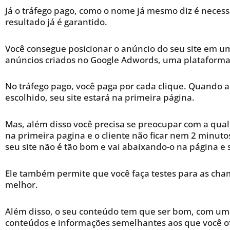
Já o tráfego pago, como o nome já mesmo diz é necess
resultado já é garantido.
Você consegue posicionar o anúncio do seu site em um
anúncios criados no Google Adwords, uma plataforma 
No tráfego pago, você paga por cada clique. Quando 
escolhido, seu site estará na primeira página.
Mas, além disso você precisa se preocupar com a qual
na primeira pagina e o cliente não ficar nem 2 minutos
seu site não é tão bom e vai abaixando-o na página e
Ele também permite que você faça testes para as ch
melhor.
Além disso, o seu conteúdo tem que ser bom, com uma 
conteúdos e informações semelhantes aos que você ofe