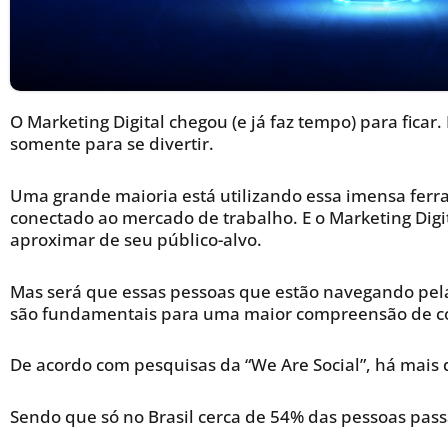
O Marketing Digital chegou (e já faz tempo) para ficar
somente para se divertir.
Uma grande maioria está utilizando essa imensa fer
conectado ao mercado de trabalho. E o Marketing Digit
aproximar de seu público-alvo.
Mas será que essas pessoas que estão navegando pela
são fundamentais para uma maior compreensão de c
De acordo com pesquisas da “We Are Social”, há mais d
Sendo que só no Brasil cerca de 54% das pessoas pass