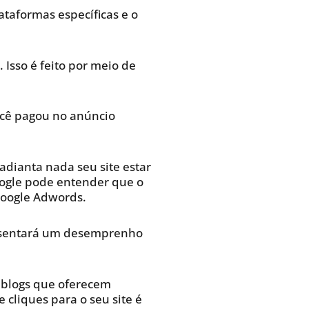
taformas específicas e o
Isso é feito por meio de
ocê pagou no anúncio
adianta nada seu site estar
Google pode entender que o
Google Adwords.
presentará um desemprenho
e blogs que oferecem
cliques para o seu site é