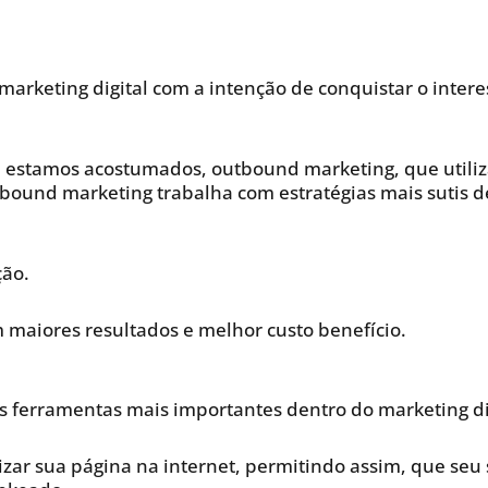
 marketing digital com a intenção de conquistar o inte
e estamos acostumados, outbound marketing, que utiliza
inbound marketing trabalha com estratégias mais sutis 
ção.
maiores resultados e melhor custo benefício.
s ferramentas mais importantes dentro do marketing di
izar sua página na internet, permitindo assim, que seu 