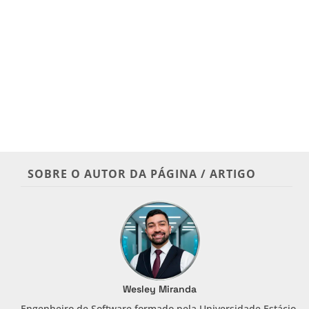
SOBRE O AUTOR DA PÁGINA / ARTIGO
Wesley Miranda
Engenheiro de Software formado pela Universidade Estácio.