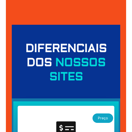
DIFERENCIAIS
DOS
NOSSOS
SITES
Preço