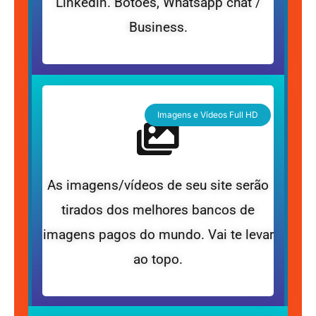
Linkedin. Botões, Whatsapp chat /
Business.
Imagens e Vídeos Full HD
As imagens/vídeos de seu site serão
tirados dos melhores bancos de
imagens pagos do mundo. Vai te levar
ao topo.