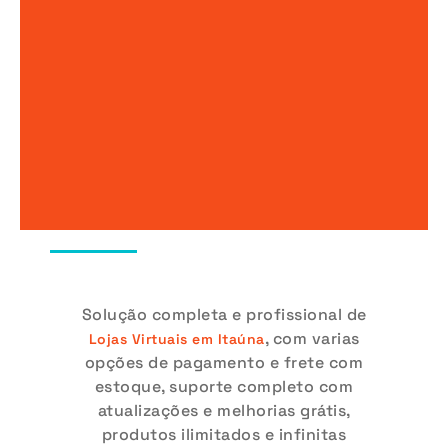
LOJAS
VIRTUAIS
Solução completa e profissional de
, com varias
Lojas Virtuais em Itaúna
opções de pagamento e frete com
estoque, suporte completo com
atualizações e melhorias grátis,
produtos ilimitados e infinitas