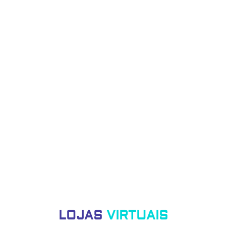
LOJAS
VIRTUAIS