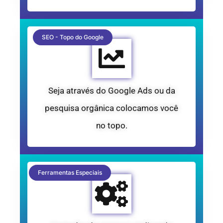
SEO - Topo do Google
Seja através do Google Ads ou da
pesquisa orgânica colocamos você
no topo.
Ferramentas Especiais