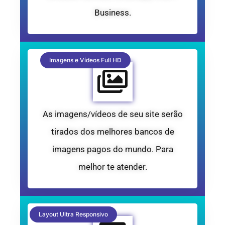
Business.
Imagens e Vídeos Full HD
As imagens/vídeos de seu site serão
tirados dos melhores bancos de
imagens pagos do mundo. Para
melhor te atender.
Layout Ultra Responsivo