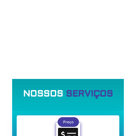
NOSSOS
SERVIÇOS
Preço