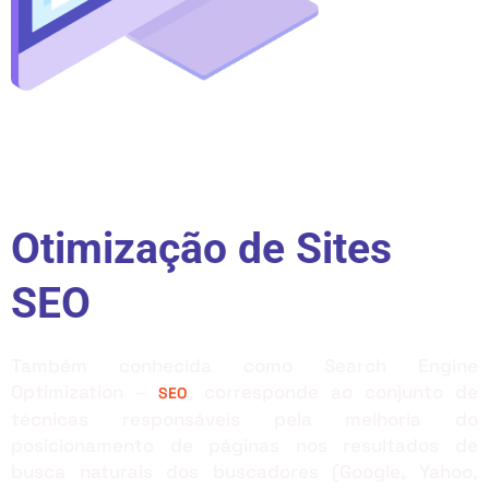
Otimização de Sites
SEO
Também conhecida como Search Engine
Optimization –
, corresponde ao conjunto de
SEO
técnicas responsáveis pela melhoria do
posicionamento de páginas nos resultados de
busca naturais dos buscadores (Google, Yahoo,