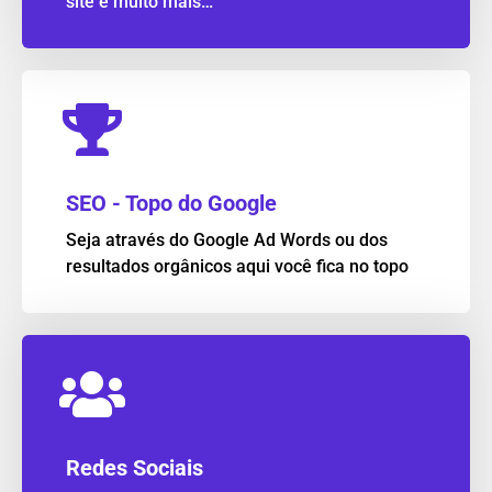
site e muito mais…
SEO - Topo do Google
Seja através do Google Ad Words ou dos
resultados orgânicos aqui você fica no topo
Redes Sociais