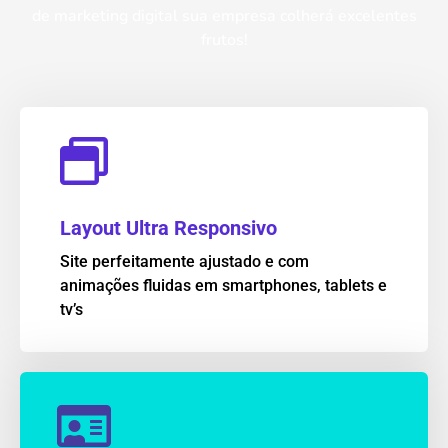
de marketing digital sua empresa colherá excelentes
frutos!
Layout Ultra Responsivo
Site perfeitamente ajustado e com
animações fluidas em smartphones, tablets e
tv’s