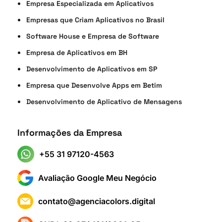
Empresa Especializada em Aplicativos
Empresas que Criam Aplicativos no Brasil
Software House e Empresa de Software
Empresa de Aplicativos em BH
Desenvolvimento de Aplicativos em SP
Empresa que Desenvolve Apps em Betim
Desenvolvimento de Aplicativo de Mensagens
Informações da Empresa
+55 31 97120-4563
Avaliação Google Meu Negócio
contato@agenciacolors.digital