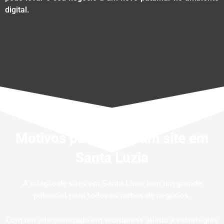
digital.
Motivos para se ter um site em
Santa Luzia
A criação de sites em Santa Luzia tem um grande
potencial para todos os nichos de negócios.
Com um site otimizado em wordpress aliado a estratégias