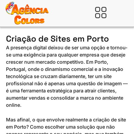
Ir
para
Verificada por
o
conteúdo
Criação de Sites em Porto
A presença digital deixou de ser uma opção e tornou-
se uma exigência para qualquer empresa que deseje
crescer num mercado competitivo. Em Porto,
Portugal, onde o dinamismo comercial e a inovação
tecnológica se cruzam diariamente, ter um site
profissional não é apenas uma questão de imagem —
é uma ferramenta estratégica para atrair clientes,
aumentar vendas e consolidar a marca no ambiente
online.
Mas afinal, o que envolve realmente a criação de site
em Porto? Como escolher uma solução que não