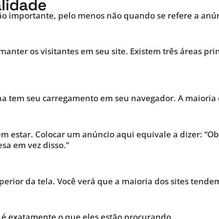
lidade
tão importante, pelo menos não quando se refere a anún
anter os visitantes em seu site. Existem três áreas pri
ina tem seu carregamento em seu navegador. A maioria 
 estar. Colocar um anúncio aqui equivale a dizer: “Ob
esa em vez disso.”
perior da tela. Você verá que a maioria dos sites tende
te é exatamente o que eles estão procurando.