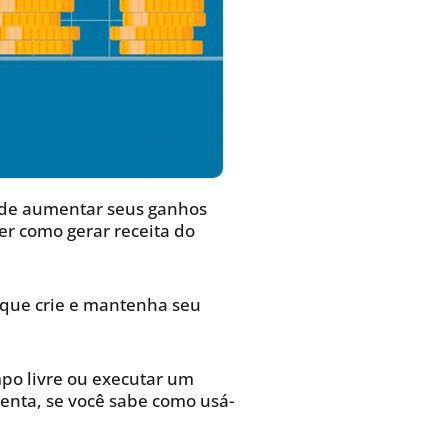
z de aumentar seus ganhos
er como gerar receita do
 que crie e mantenha seu
po livre ou executar um
enta, se você sabe como usá-