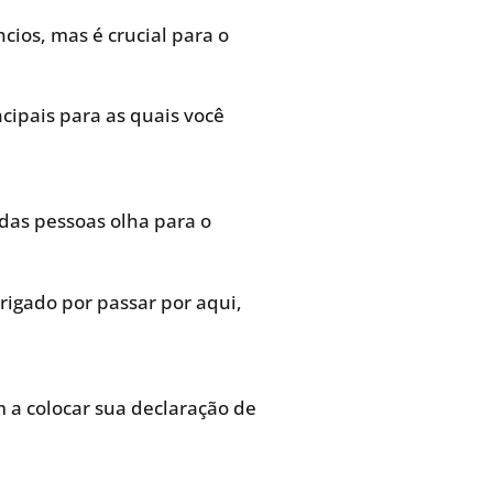
cios, mas é crucial para o
ncipais para as quais você
das pessoas olha para o
rigado por passar por aqui,
m a colocar sua declaração de