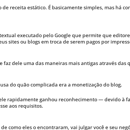
o de receita estático. É basicamente simples, mas há c
extual executado pelo Google que permite que editore
us sites ou blogs em troca de serem pagos por impress
e faz dele uma das maneiras mais antigas através das
ausa do quão complicada era a monetização do blog.
le rapidamente ganhou reconhecimento — devido à faci
se aos requisitos.
de como eles o encontraram, vai julgar você e seu ne