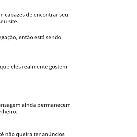
am capazes de encontrar seu
eu site.
egação, então está sendo
s que eles realmente gostem
ua mensagem ainda permanecem
nheiro.
ê não queira ter anúncios