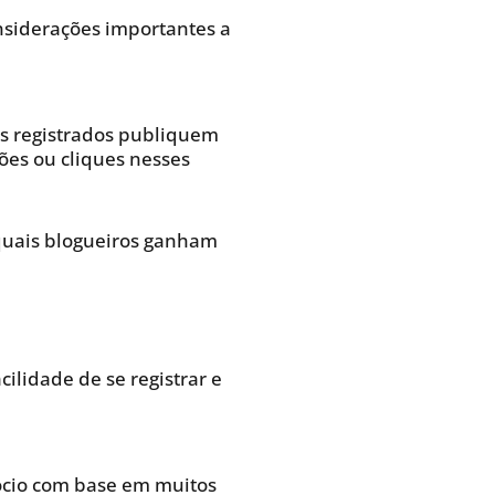
onsiderações importantes a
s registrados publiquem
ões ou cliques nesses
 quais blogueiros ganham
lidade de se registrar e
gócio com base em muitos