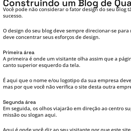
Construindo um Blog de Qua
Você pode não considerar o fator design do seu blog 
sucesso.
O design do seu blog deve sempre direcionar-se para m
deve concentrar seus esforços de design.
Primeira área
A primeira é onde um visitante olha assim que a pág
canto superior esquerdo da tela.
É aqui que o nome e/ou logotipo da sua empresa devem
mas por que você não verifica o site desta outra empr
Segunda área
Em seguida, os olhos viajarão em direção ao centro su
missão ou slogan aqui.
Aqui é onde você diz ao seu visitante por que este si