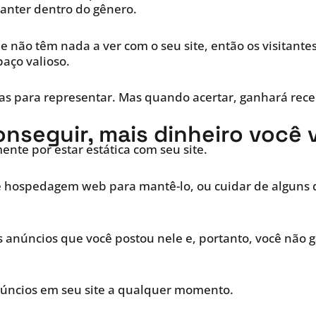
manter dentro do gênero.
e não têm nada a ver com o seu site, então os visitante
paço valioso.
tas para representar. Mas quando acertar, ganhará rece
nseguir, mais dinheiro você 
nte por estar estática com seu site.
 hospedagem web para mantê-lo, ou cuidar de alguns d
 os anúncios que você postou nele e, portanto, você nã
núncios em seu site a qualquer momento.