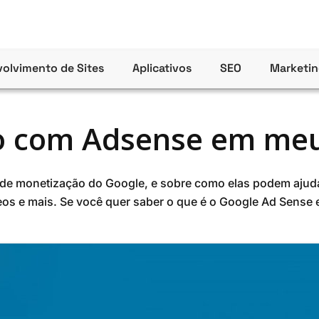
olvimento de Sites
Aplicativos
SEO
Marketin
o com Adsense em meu
as de monetização do Google, e sobre como elas podem ajud
deos e mais. Se você quer saber o que é o Google Ad Sense