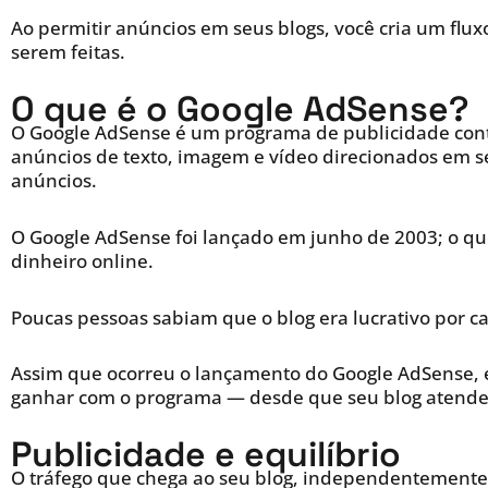
Ao permitir anúncios em seus blogs, você cria um flux
serem feitas.
O que é o Google AdSense?
O Google AdSense é um programa de publicidade cont
anúncios de texto, imagem e vídeo direcionados em se
anúncios.
O Google AdSense foi lançado em junho de 2003; o qu
dinheiro online.
Poucas pessoas sabiam que o blog era lucrativo por c
Assim que ocorreu o lançamento do Google AdSense, e
ganhar com o programa — desde que seu blog atendes
Publicidade e equilíbrio
O tráfego que chega ao seu blog, independentemente 