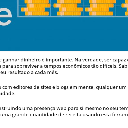
e ganhar dinheiro é importante. Na verdade, ser capa
 para sobreviver a tempos econômicos tão difíceis. Sab
eu resultado a cada mês.
o com editores de sites e blogs em mente, qualquer um
nidade.
nstruindo uma presença web para si mesmo no seu tem
 uma grande quantidade de receita usando esta ferram