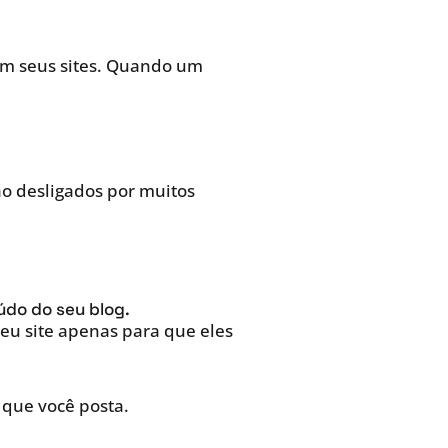
em seus sites. Quando um
o desligados por muitos
údo do seu blog.
seu site apenas para que eles
 que você posta.