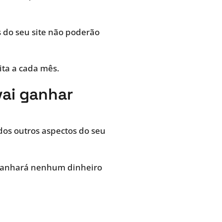
s do seu site não poderão
ita a cada mês.
vai ganhar
os outros aspectos do seu
o ganhará nenhum dinheiro