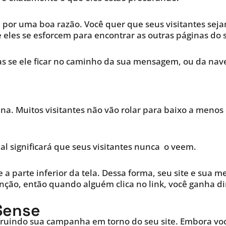
 por uma boa razão. Você quer que seus visitantes sej
eles se esforcem para encontrar as outras páginas do s
s se ele ficar no caminho da sua mensagem, ou da nav
ina. Muitos visitantes não vão rolar para baixo a meno
al significará que seus visitantes nunca o veem.
 e a parte inferior da tela. Dessa forma, seu site e s
enção, então quando alguém clica no link, você ganha di
Sense
truindo sua campanha em torno do seu site. Embora voc