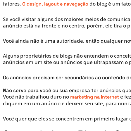
fatores.
do blog é um fato
O design, layout e navegação
Se você visitar alguns dos maiores meios de comunic
anúncio está na frente e no centro, porém, ele tira o p
Você ainda não é uma autoridade, então qualquer novo
Alguns proprietários de blogs não entendem o concei
anúncios em um site ou anúncios que ultrapassam o p
Os anúncios precisam ser secundários ao conteúdo d
Não serve para você ou sua empresa ter anúncios qu
Você não trabalhou duro no
e fez
marketing na internet
cliquem em um anúncio e deixem seu site, para nunca
Você quer que eles se concentrem em primeiro lugar 