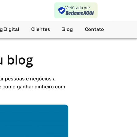
Verificada por
g Digital
Clientes
Blog
Contato
 blog
ar pessoas e negócios a
 e como ganhar dinheiro com