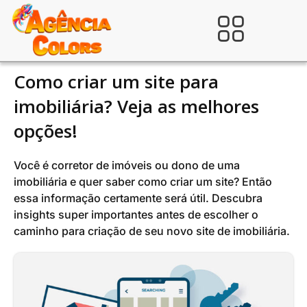
Ir
para
Verificada por
o
conteúdo
Como criar um site para
imobiliária? Veja as melhores
opções!
Você é corretor de imóveis ou dono de uma
imobiliária e quer saber como criar um site? Então
essa informação certamente será útil. Descubra
insights super importantes antes de escolher o
caminho para criação de seu novo site de imobiliária.